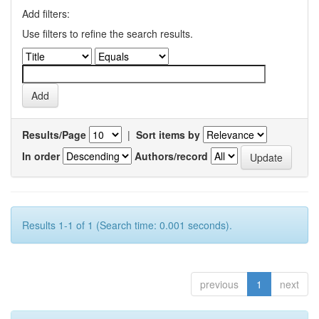
Add filters:
Use filters to refine the search results.
Results/Page
|
Sort items by
In order
Authors/record
Results 1-1 of 1 (Search time: 0.001 seconds).
previous
1
next