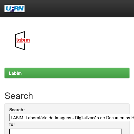
Skip
navigation
Labim
Search
Search:
for