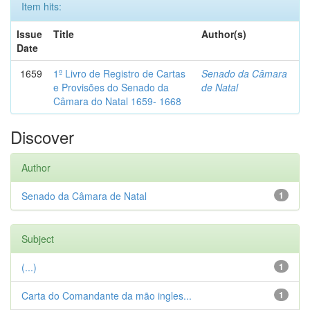
Item hits:
Issue
Title
Author(s)
Date
1659
1º Livro de Registro de Cartas
Senado da Câmara
e Provisões do Senado da
de Natal
Câmara do Natal 1659- 1668
Discover
Author
Senado da Câmara de Natal
1
Subject
(...)
1
Carta do Comandante da mão ingles...
1