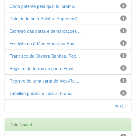
Carta patente pela qual foi promo...
1
Dote da Infanta Rainha. Repreensã...
1
Escrivão das datas e demarcações ...
1
Escrivão de órfãos Francisco Rodr...
1
Francisco de Oliveira Banhos. Rob...
1
Registro de ferros de gado. Provi...
1
Registro de uma carta do Vice-Rei...
1
Tabelião público e judicial Franc...
1
next >
Date issued