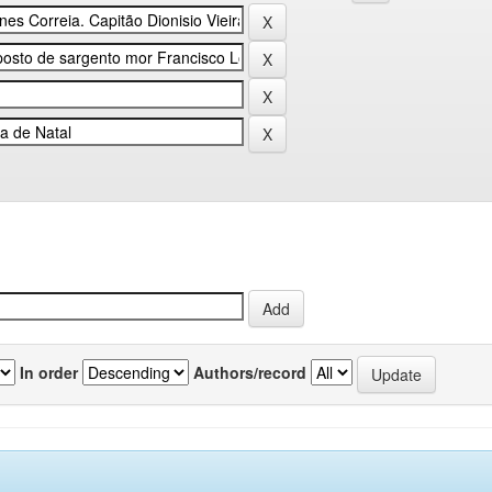
In order
Authors/record