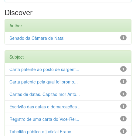
Discover
Author
Senado da Câmara de Natal
1
Subject
Carta patente ao posto de sargent...
1
Carta patente pela qual foi promo...
1
Cartas de datas. Capitão mor Antô...
1
Escrivão das datas e demarcações ...
1
Registro de uma carta do Vice-Rei...
1
Tabelião público e judicial Franc...
1