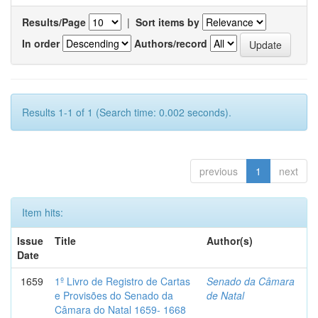
Results/Page
|
Sort items by
In order
Authors/record
Results 1-1 of 1 (Search time: 0.002 seconds).
previous
1
next
Item hits:
Issue
Title
Author(s)
Date
1659
1º Livro de Registro de Cartas
Senado da Câmara
e Provisões do Senado da
de Natal
Câmara do Natal 1659- 1668