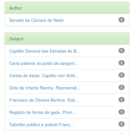
Author
Senado da Câmara de Natal
1
Subject
Capitão General das Estradas do B...
1
Carta patente ao posto de sargent...
1
Cartas de datas. Capitão mor Antô...
1
Dote da Infanta Rainha. Repreensã...
1
Francisco de Oliveira Banhos. Rob...
1
Registro de ferros de gado. Provi...
1
Tabelião público e judicial Franc...
1