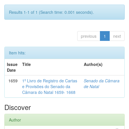
Results 1-1 of 1 (Search time: 0.001 seconds).
previous
1
next
Item hits:
Issue
Title
Author(s)
Date
1659
1º Livro de Registro de Cartas
Senado da Câmara
e Provisões do Senado da
de Natal
Câmara do Natal 1659- 1668
Discover
Author