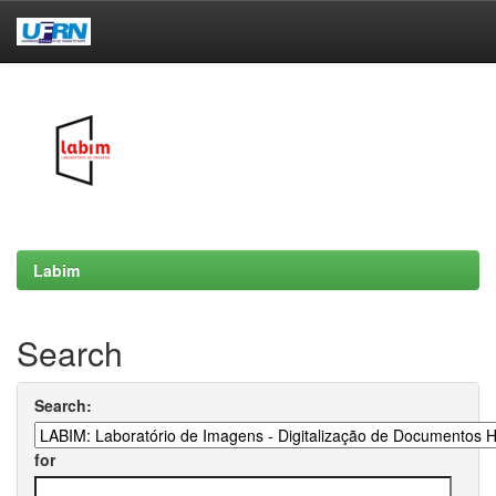
Skip
navigation
Labim
Search
Search:
for