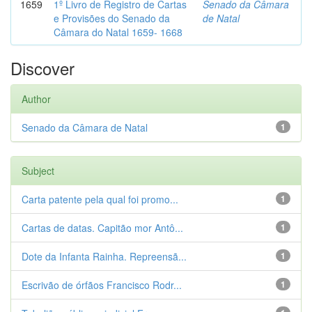
1659
1º Livro de Registro de Cartas
Senado da Câmara
e Provisões do Senado da
de Natal
Câmara do Natal 1659- 1668
Discover
Author
Senado da Câmara de Natal
1
Subject
Carta patente pela qual foi promo...
1
Cartas de datas. Capitão mor Antô...
1
Dote da Infanta Rainha. Repreensã...
1
Escrivão de órfãos Francisco Rodr...
1