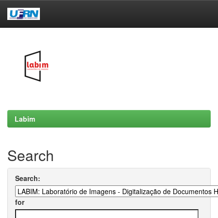
Skip
navigation
Labim
Search
Search:
for