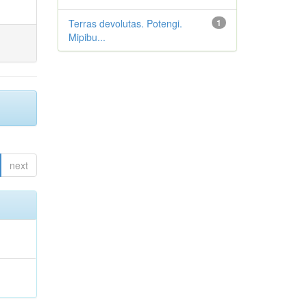
Terras devolutas. Potengi.
1
Mipibu...
next