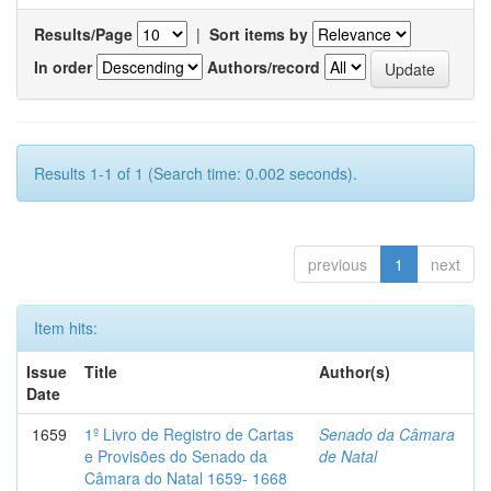
Results/Page
|
Sort items by
In order
Authors/record
Results 1-1 of 1 (Search time: 0.002 seconds).
previous
1
next
Item hits:
Issue
Title
Author(s)
Date
1659
1º Livro de Registro de Cartas
Senado da Câmara
e Provisões do Senado da
de Natal
Câmara do Natal 1659- 1668