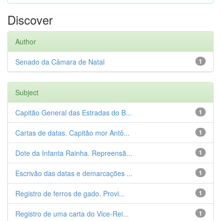
Discover
Author
Senado da Câmara de Natal
1
Subject
Capitão General das Estradas do B...
1
Cartas de datas. Capitão mor Antô...
1
Dote da Infanta Rainha. Repreensã...
1
Escrivão das datas e demarcações ...
1
Registro de ferros de gado. Provi...
1
Registro de uma carta do Vice-Rei...
1