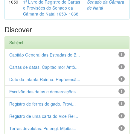
1659
1º Livro de Registro de Cartas
Senado da Câmara
e Provisões do Senado da
de Natal
Câmara do Natal 1659- 1668
Discover
Subject
Capitão General das Estradas do B...
1
Cartas de datas. Capitão mor Antô...
1
Dote da Infanta Rainha. Repreensã...
1
Escrivão das datas e demarcações ...
1
Registro de ferros de gado. Provi...
1
Registro de uma carta do Vice-Rei...
1
Terras devolutas. Potengi. Mipibu...
1