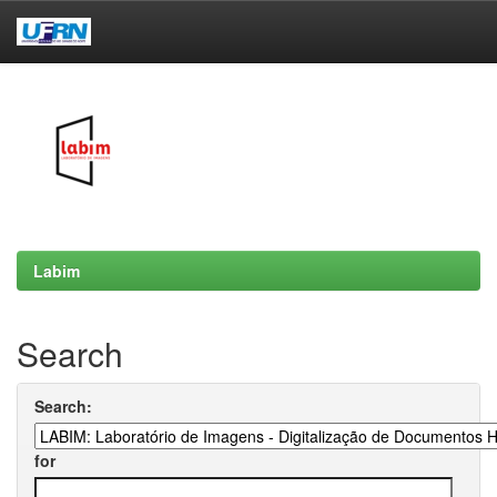
Skip
navigation
Labim
Search
Search:
for