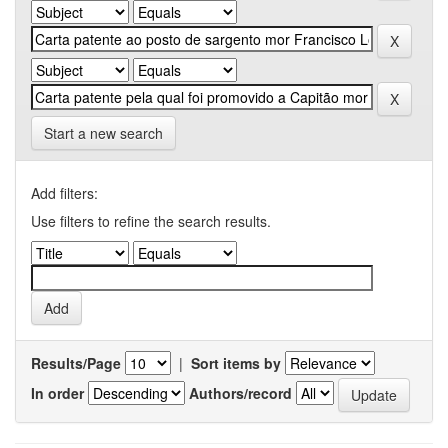
Start a new search
Add filters:
Use filters to refine the search results.
Results/Page
|
Sort items by
In order
Authors/record