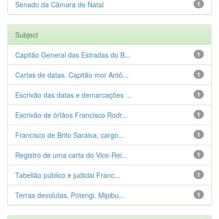
Senado da Câmara de Natal
1
Subject
Capitão General das Estradas do B...
1
Cartas de datas. Capitão mor Antô...
1
Escrivão das datas e demarcações ...
1
Escrivão de órfãos Francisco Rodr...
1
Francisco de Brito Saraiva, cargo...
1
Registro de uma carta do Vice-Rei...
1
Tabelião público e judicial Franc...
1
Terras devolutas. Potengi. Mipibu...
1