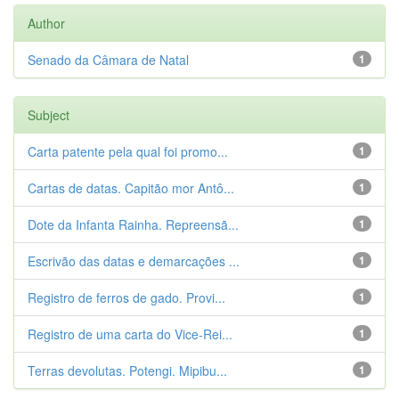
Author
Senado da Câmara de Natal
1
Subject
Carta patente pela qual foi promo...
1
Cartas de datas. Capitão mor Antô...
1
Dote da Infanta Rainha. Repreensã...
1
Escrivão das datas e demarcações ...
1
Registro de ferros de gado. Provi...
1
Registro de uma carta do Vice-Rei...
1
Terras devolutas. Potengi. Mipibu...
1