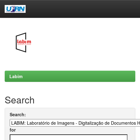
Skip
navigation
Labim
Search
Search:
for