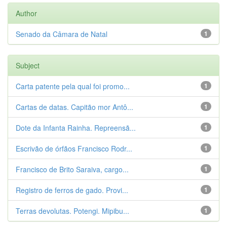
Author
Senado da Câmara de Natal
1
Subject
Carta patente pela qual foi promo...
1
Cartas de datas. Capitão mor Antô...
1
Dote da Infanta Rainha. Repreensã...
1
Escrivão de órfãos Francisco Rodr...
1
Francisco de Brito Saraiva, cargo...
1
Registro de ferros de gado. Provi...
1
Terras devolutas. Potengi. Mipibu...
1