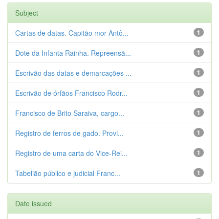
Subject
Cartas de datas. Capitão mor Antô...
1
Dote da Infanta Rainha. Repreensã...
1
Escrivão das datas e demarcações ...
1
Escrivão de órfãos Francisco Rodr...
1
Francisco de Brito Saraiva, cargo...
1
Registro de ferros de gado. Provi...
1
Registro de uma carta do Vice-Rei...
1
Tabelião público e judicial Franc...
1
Date issued