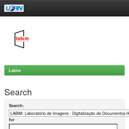
Skip
navigation
Labim
Search
Search:
for