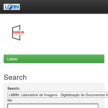
Skip
navigation
Labim
Search
Search:
for