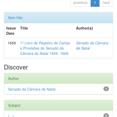
previous
1
next
Item hits:
Issue
Title
Author(s)
Date
1659
1º Livro de Registro de Cartas
Senado da Câmara
e Provisões do Senado da
de Natal
Câmara do Natal 1659- 1668
Discover
Author
Senado da Câmara de Natal
1
Subject
(...)
1