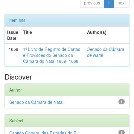
previous
1
next
Item hits:
Issue
Title
Author(s)
Date
1659
1º Livro de Registro de Cartas
Senado da Câmara
e Provisões do Senado da
de Natal
Câmara do Natal 1659- 1668
Discover
Author
Senado da Câmara de Natal
1
Subject
Capitão General das Estradas do B...
1