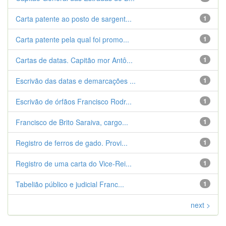
Carta patente ao posto de sargent...
1
Carta patente pela qual foi promo...
1
Cartas de datas. Capitão mor Antô...
1
Escrivão das datas e demarcações ...
1
Escrivão de órfãos Francisco Rodr...
1
Francisco de Brito Saraiva, cargo...
1
Registro de ferros de gado. Provi...
1
Registro de uma carta do Vice-Rei...
1
Tabelião público e judicial Franc...
1
next >