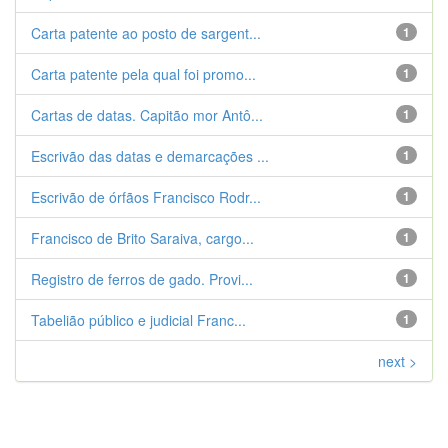
Carta patente ao posto de sargent...
1
Carta patente pela qual foi promo...
1
Cartas de datas. Capitão mor Antô...
1
Escrivão das datas e demarcações ...
1
Escrivão de órfãos Francisco Rodr...
1
Francisco de Brito Saraiva, cargo...
1
Registro de ferros de gado. Provi...
1
Tabelião público e judicial Franc...
1
next >