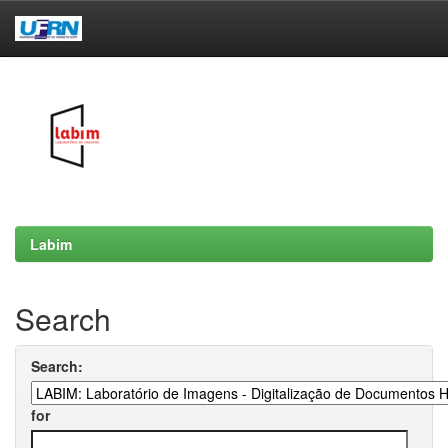
Skip
navigation
Labim
Search
Search:
for