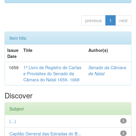
previous
1
next
Item hits:
Issue
Title
Author(s)
Date
1659
1º Livro de Registro de Cartas
Senado da Câmara
e Provisões do Senado da
de Natal
Câmara do Natal 1659- 1668
Discover
Subject
(...)
1
Capitão General das Estradas do B...
1