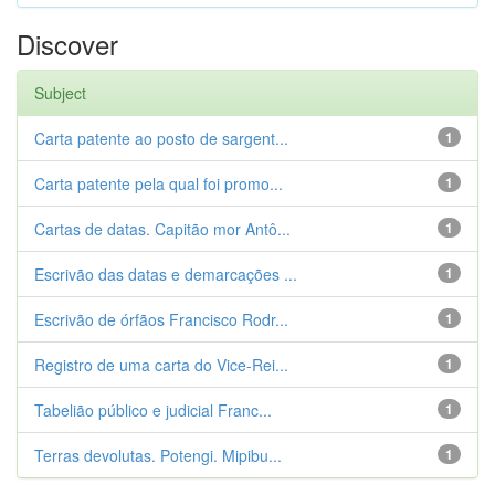
Discover
Subject
Carta patente ao posto de sargent...
1
Carta patente pela qual foi promo...
1
Cartas de datas. Capitão mor Antô...
1
Escrivão das datas e demarcações ...
1
Escrivão de órfãos Francisco Rodr...
1
Registro de uma carta do Vice-Rei...
1
Tabelião público e judicial Franc...
1
Terras devolutas. Potengi. Mipibu...
1