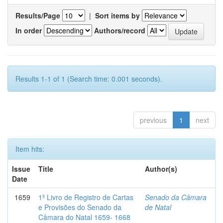
Results/Page
|
Sort items by
In order
Authors/record
Results 1-1 of 1 (Search time: 0.001 seconds).
previous
1
next
Item hits:
Issue
Title
Author(s)
Date
1659
1º Livro de Registro de Cartas
Senado da Câmara
e Provisões do Senado da
de Natal
Câmara do Natal 1659- 1668