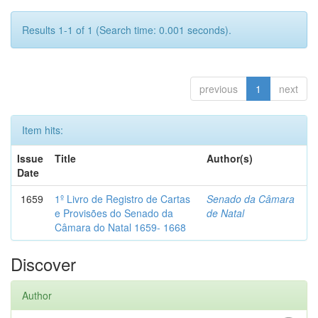
Results 1-1 of 1 (Search time: 0.001 seconds).
previous
1
next
Item hits:
Issue
Title
Author(s)
Date
1659
1º Livro de Registro de Cartas
Senado da Câmara
e Provisões do Senado da
de Natal
Câmara do Natal 1659- 1668
Discover
Author