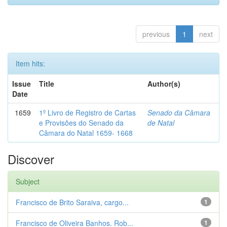
previous
1
next
Item hits:
Issue
Title
Author(s)
Date
1659
1º Livro de Registro de Cartas
Senado da Câmara
e Provisões do Senado da
de Natal
Câmara do Natal 1659- 1668
Discover
Subject
Francisco de Brito Saraiva, cargo...
1
Francisco de Oliveira Banhos. Rob...
1