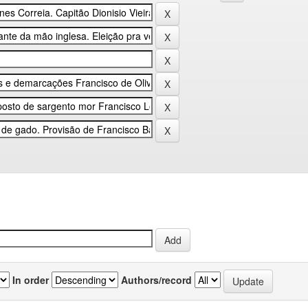
In order
Authors/record