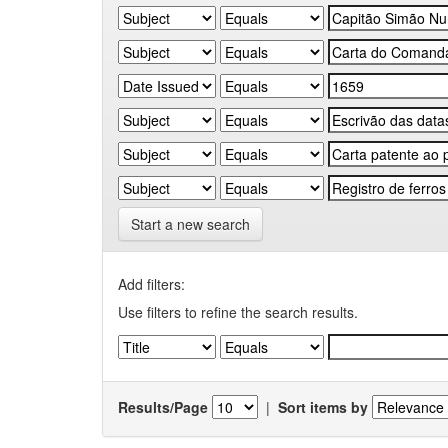
Start a new search
Add filters:
Use filters to refine the search results.
Results/Page
|
Sort items by