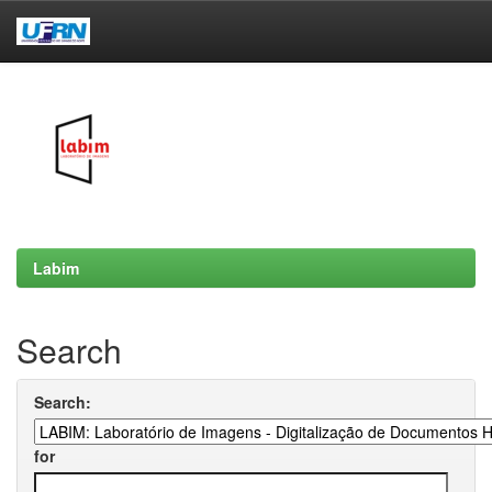
Skip
navigation
Labim
Search
Search:
for