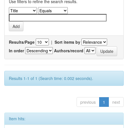
Use filters to refine the search results.
Results/Page
|
Sort items by
In order
Authors/record
Results 1-1 of 1 (Search time: 0.002 seconds).
previous
1
next
Item hits: