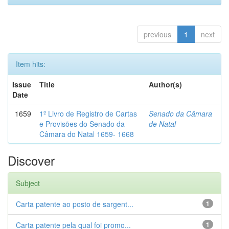
previous
1
next
Item hits:
Issue
Title
Author(s)
Date
1659
1º Livro de Registro de Cartas
Senado da Câmara
e Provisões do Senado da
de Natal
Câmara do Natal 1659- 1668
Discover
Subject
Carta patente ao posto de sargent...
1
Carta patente pela qual foi promo...
1