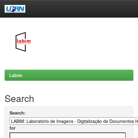
Skip
navigation
Labim
Search
Search:
for