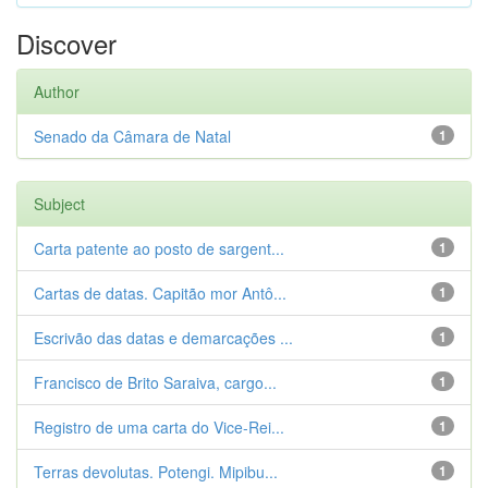
Discover
Author
Senado da Câmara de Natal
1
Subject
Carta patente ao posto de sargent...
1
Cartas de datas. Capitão mor Antô...
1
Escrivão das datas e demarcações ...
1
Francisco de Brito Saraiva, cargo...
1
Registro de uma carta do Vice-Rei...
1
Terras devolutas. Potengi. Mipibu...
1