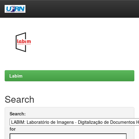
Skip
navigation
Labim
Search
Search:
for