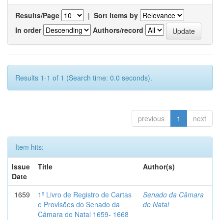
Results/Page
|
Sort items by
In order
Authors/record
Results 1-1 of 1 (Search time: 0.0 seconds).
previous
1
next
Item hits:
Issue
Title
Author(s)
Date
1659
1º Livro de Registro de Cartas
Senado da Câmara
e Provisões do Senado da
de Natal
Câmara do Natal 1659- 1668