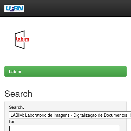
Skip
navigation
Labim
Search
Search:
for