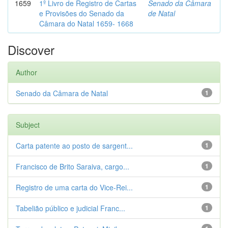
1659
1º Livro de Registro de Cartas
Senado da Câmara
e Provisões do Senado da
de Natal
Câmara do Natal 1659- 1668
Discover
Author
Senado da Câmara de Natal
1
Subject
Carta patente ao posto de sargent...
1
Francisco de Brito Saraiva, cargo...
1
Registro de uma carta do Vice-Rei...
1
Tabelião público e judicial Franc...
1