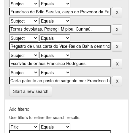
Start a new search
Add filters:
Use filters to refine the search results.