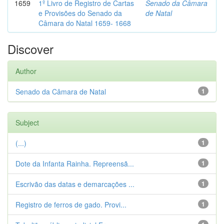
1659
1º Livro de Registro de Cartas
Senado da Câmara
e Provisões do Senado da
de Natal
Câmara do Natal 1659- 1668
Discover
Author
Senado da Câmara de Natal
1
Subject
(...)
1
Dote da Infanta Rainha. Repreensã...
1
Escrivão das datas e demarcações ...
1
Registro de ferros de gado. Provi...
1