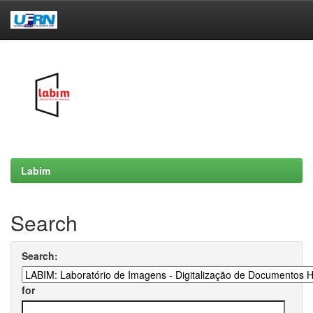
Skip
navigation
Labim
Search
Search:
for