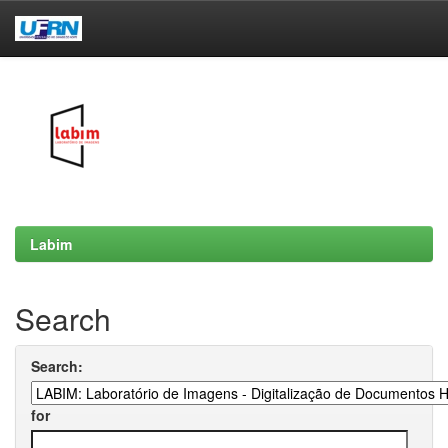
Skip
navigation
Labim
Search
Search:
for