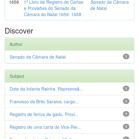
1659
1º Livro de Registro de Cartas
Senado da Câmara
e Provisões do Senado da
de Natal
Câmara do Natal 1659- 1668
Discover
Author
Senado da Câmara de Natal
1
Subject
Dote da Infanta Rainha. Repreensã...
1
Francisco de Brito Saraiva, cargo...
1
Registro de ferros de gado. Provi...
1
Registro de uma carta do Vice-Rei...
1