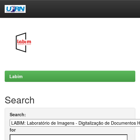
Skip
navigation
Labim
Search
Search:
for