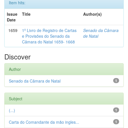
Item hits:
Issue
Title
Author(s)
Date
1659
1º Livro de Registro de Cartas
Senado da Câmara
e Provisões do Senado da
de Natal
Câmara do Natal 1659- 1668
Discover
Author
Senado da Câmara de Natal
1
Subject
(...)
1
Carta do Comandante da mão ingles...
1