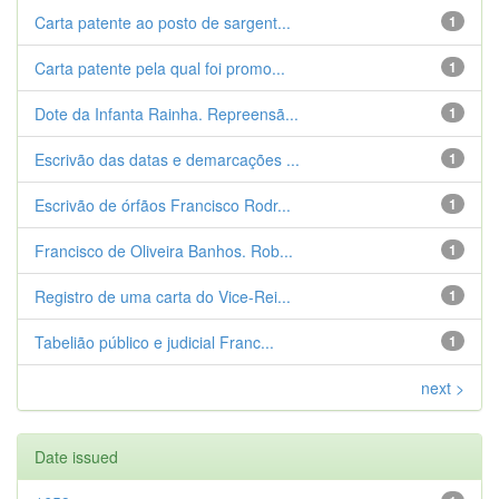
Carta patente ao posto de sargent...
1
Carta patente pela qual foi promo...
1
Dote da Infanta Rainha. Repreensã...
1
Escrivão das datas e demarcações ...
1
Escrivão de órfãos Francisco Rodr...
1
Francisco de Oliveira Banhos. Rob...
1
Registro de uma carta do Vice-Rei...
1
Tabelião público e judicial Franc...
1
next >
Date issued