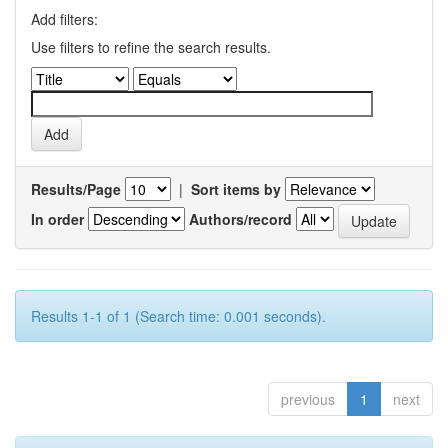
Add filters:
Use filters to refine the search results.
Results/Page
|
Sort items by
In order
Authors/record
Results 1-1 of 1 (Search time: 0.001 seconds).
previous
1
next