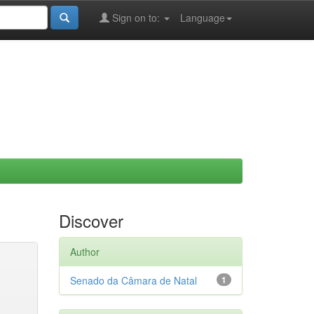
Sign on to:
Language
Discover
Author
Senado da Câmara de Natal
1