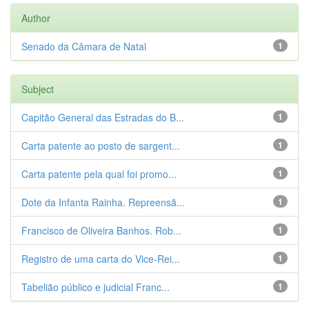
Author
Senado da Câmara de Natal
1
Subject
Capitão General das Estradas do B...
1
Carta patente ao posto de sargent...
1
Carta patente pela qual foi promo...
1
Dote da Infanta Rainha. Repreensã...
1
Francisco de Oliveira Banhos. Rob...
1
Registro de uma carta do Vice-Rei...
1
Tabelião público e judicial Franc...
1