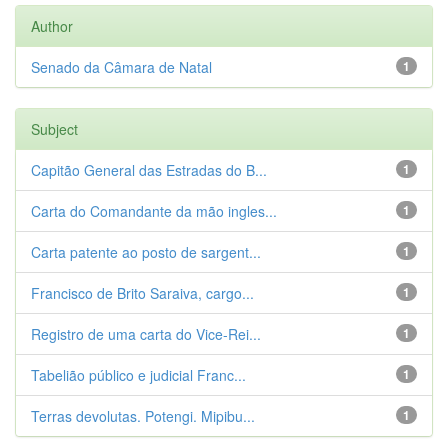
Author
Senado da Câmara de Natal
1
Subject
Capitão General das Estradas do B...
1
Carta do Comandante da mão ingles...
1
Carta patente ao posto de sargent...
1
Francisco de Brito Saraiva, cargo...
1
Registro de uma carta do Vice-Rei...
1
Tabelião público e judicial Franc...
1
Terras devolutas. Potengi. Mipibu...
1