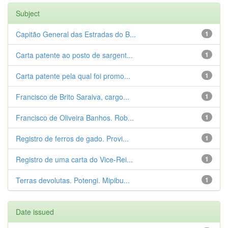
Subject
Capitão General das Estradas do B...
1
Carta patente ao posto de sargent...
1
Carta patente pela qual foi promo...
1
Francisco de Brito Saraiva, cargo...
1
Francisco de Oliveira Banhos. Rob...
1
Registro de ferros de gado. Provi...
1
Registro de uma carta do Vice-Rei...
1
Terras devolutas. Potengi. Mipibu...
1
Date issued