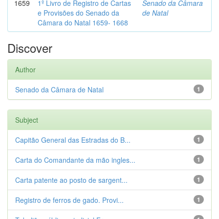
1659
1º Livro de Registro de Cartas
Senado da Câmara
e Provisões do Senado da
de Natal
Câmara do Natal 1659- 1668
Discover
Author
Senado da Câmara de Natal
1
Subject
Capitão General das Estradas do B...
1
Carta do Comandante da mão ingles...
1
Carta patente ao posto de sargent...
1
Registro de ferros de gado. Provi...
1