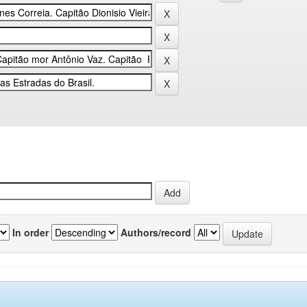
In order
Authors/record