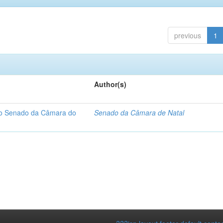
previous
1
Author(s)
 do Senado da Câmara do
Senado da Câmara de Natal