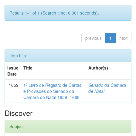
Results 1-1 of 1 (Search time: 0.001 seconds).
previous
1
next
Item hits:
Issue
Title
Author(s)
Date
1659
1º Livro de Registro de Cartas
Senado da Câmara
e Provisões do Senado da
de Natal
Câmara do Natal 1659- 1668
Discover
Subject