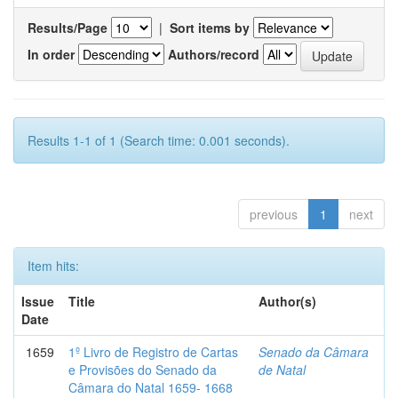
Results/Page
|
Sort items by
In order
Authors/record
Results 1-1 of 1 (Search time: 0.001 seconds).
previous
1
next
Item hits:
Issue
Title
Author(s)
Date
1659
1º Livro de Registro de Cartas
Senado da Câmara
e Provisões do Senado da
de Natal
Câmara do Natal 1659- 1668