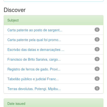
Discover
Subject
Carta patente ao posto de sargent...
1
Carta patente pela qual foi promo...
1
Escrivão das datas e demarcações ...
1
Francisco de Brito Saraiva, cargo...
1
Registro de ferros de gado. Provi...
1
Tabelião público e judicial Franc...
1
Terras devolutas. Potengi. Mipibu...
1
Date issued