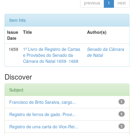
previous
1
next
Item hits:
Issue
Title
Author(s)
Date
1659
1º Livro de Registro de Cartas
Senado da Câmara
e Provisões do Senado da
de Natal
Câmara do Natal 1659- 1668
Discover
Subject
Francisco de Brito Saraiva, cargo...
1
Registro de ferros de gado. Provi...
1
Registro de uma carta do Vice-Rei...
1