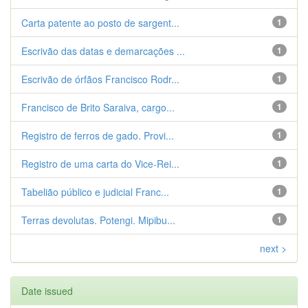
Carta patente ao posto de sargent...
1
Escrivão das datas e demarcações ...
1
Escrivão de órfãos Francisco Rodr...
1
Francisco de Brito Saraiva, cargo...
1
Registro de ferros de gado. Provi...
1
Registro de uma carta do Vice-Rei...
1
Tabelião público e judicial Franc...
1
Terras devolutas. Potengi. Mipibu...
1
next >
Date issued