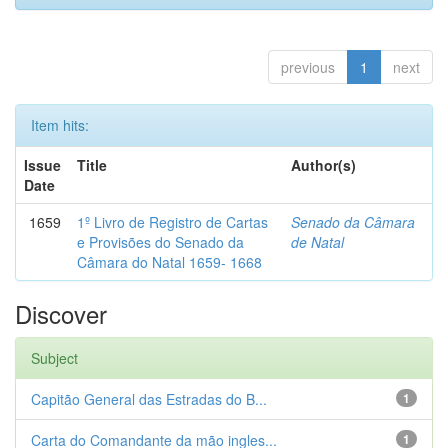
previous
1
next
Item hits:
Issue
Title
Author(s)
Date
1659
1º Livro de Registro de Cartas
Senado da Câmara
e Provisões do Senado da
de Natal
Câmara do Natal 1659- 1668
Discover
Subject
Capitão General das Estradas do B...
1
Carta do Comandante da mão ingles...
1