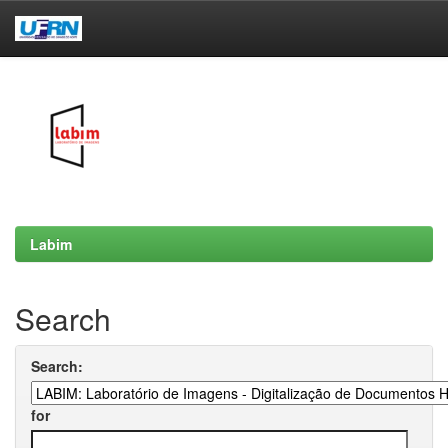
Skip
navigation
Labim
Search
Search:
for