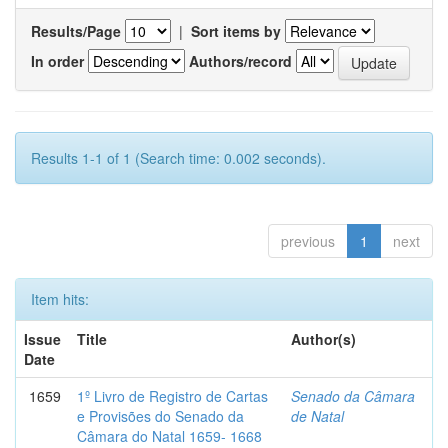
Results/Page
|
Sort items by
In order
Authors/record
Results 1-1 of 1 (Search time: 0.002 seconds).
previous
1
next
Item hits:
Issue
Title
Author(s)
Date
1659
1º Livro de Registro de Cartas
Senado da Câmara
e Provisões do Senado da
de Natal
Câmara do Natal 1659- 1668