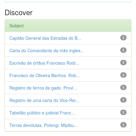
Discover
Subject
Capitão General das Estradas do B...
1
Carta do Comandante da mão ingles...
1
Escrivão de órfãos Francisco Rodr...
1
Francisco de Oliveira Banhos. Rob...
1
Registro de ferros de gado. Provi...
1
Registro de uma carta do Vice-Rei...
1
Tabelião público e judicial Franc...
1
Terras devolutas. Potengi. Mipibu...
1