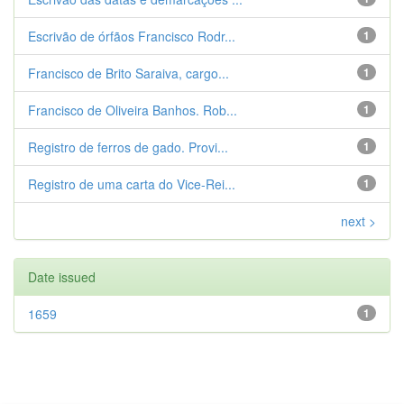
Escrivão de órfãos Francisco Rodr...
1
Francisco de Brito Saraiva, cargo...
1
Francisco de Oliveira Banhos. Rob...
1
Registro de ferros de gado. Provi...
1
Registro de uma carta do Vice-Rei...
1
next >
Date issued
1659
1