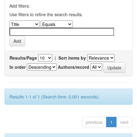
Add filters:
Use filters to refine the search results.
Results/Page
|
Sort items by
In order
Authors/record
Results 1-1 of 1 (Search time: 0.001 seconds).
previous
1
next