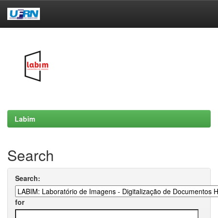
Skip
navigation
Labim
Search
Search:
for