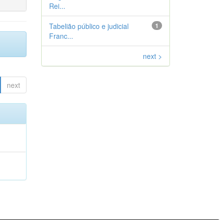
Rei...
Tabelião público e judicial
1
Franc...
next >
next