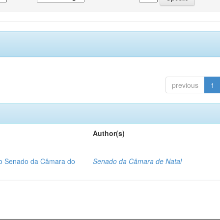
previous
1
Author(s)
 do Senado da Câmara do
Senado da Câmara de Natal