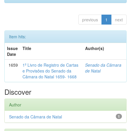
previous
1
next
Item hits:
Issue
Title
Author(s)
Date
1659
1º Livro de Registro de Cartas
Senado da Câmara
e Provisões do Senado da
de Natal
Câmara do Natal 1659- 1668
Discover
Author
Senado da Câmara de Natal
1