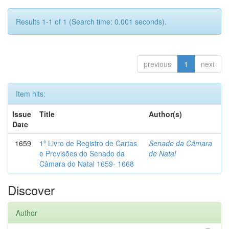
Results 1-1 of 1 (Search time: 0.001 seconds).
previous
1
next
Item hits:
Issue
Title
Author(s)
Date
1659
1º Livro de Registro de Cartas
Senado da Câmara
e Provisões do Senado da
de Natal
Câmara do Natal 1659- 1668
Discover
Author