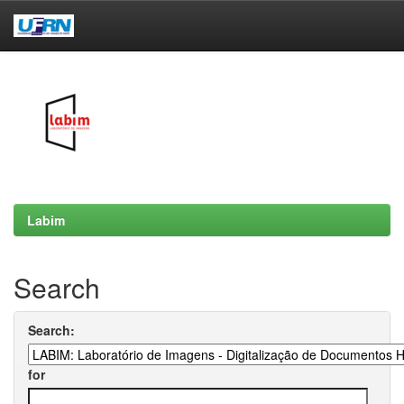
Skip
navigation
Labim
Search
Search:
for