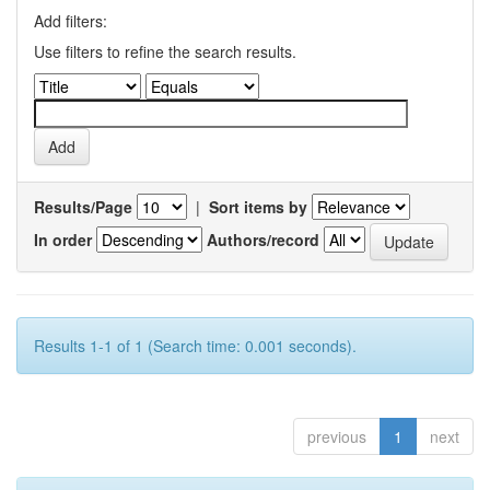
Add filters:
Use filters to refine the search results.
Results/Page
|
Sort items by
In order
Authors/record
Results 1-1 of 1 (Search time: 0.001 seconds).
previous
1
next