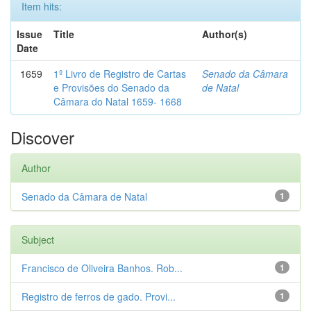
Item hits:
Issue
Title
Author(s)
Date
1659
1º Livro de Registro de Cartas
Senado da Câmara
e Provisões do Senado da
de Natal
Câmara do Natal 1659- 1668
Discover
Author
Senado da Câmara de Natal
1
Subject
Francisco de Oliveira Banhos. Rob...
1
Registro de ferros de gado. Provi...
1