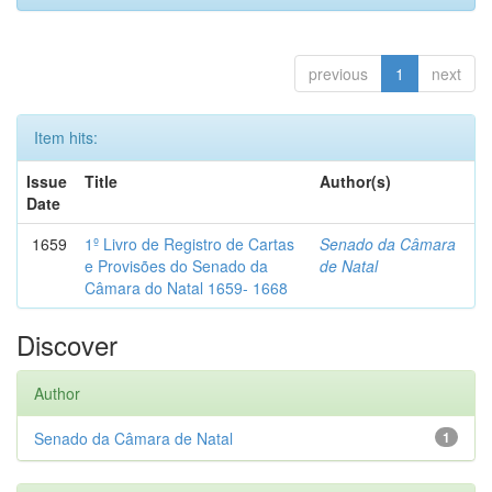
previous
1
next
Item hits:
Issue
Title
Author(s)
Date
1659
1º Livro de Registro de Cartas
Senado da Câmara
e Provisões do Senado da
de Natal
Câmara do Natal 1659- 1668
Discover
Author
Senado da Câmara de Natal
1