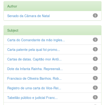
Author
Senado da Câmara de Natal
1
Subject
Carta do Comandante da mão ingles...
1
Carta patente pela qual foi promo...
1
Cartas de datas. Capitão mor Antô...
1
Dote da Infanta Rainha. Repreensã...
1
Francisco de Oliveira Banhos. Rob...
1
Registro de uma carta do Vice-Rei...
1
Tabelião público e judicial Franc...
1