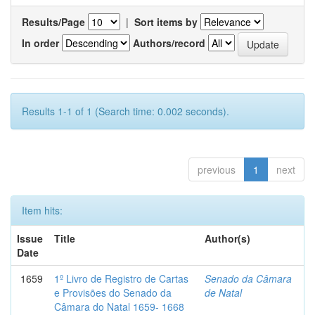
Results/Page
|
Sort items by
In order
Authors/record
Results 1-1 of 1 (Search time: 0.002 seconds).
previous
1
next
Item hits:
Issue
Title
Author(s)
Date
1659
1º Livro de Registro de Cartas
Senado da Câmara
e Provisões do Senado da
de Natal
Câmara do Natal 1659- 1668