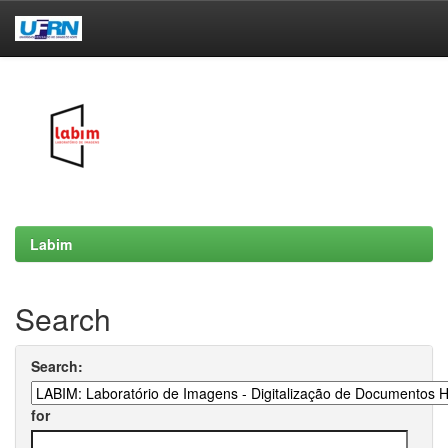
Skip
navigation
Labim
Search
Search:
for