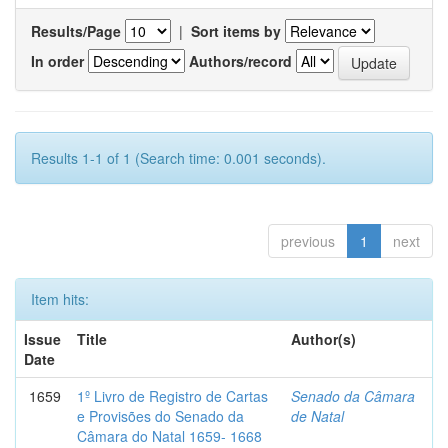
Results/Page
|
Sort items by
In order
Authors/record
Results 1-1 of 1 (Search time: 0.001 seconds).
previous
1
next
Item hits:
Issue
Title
Author(s)
Date
1659
1º Livro de Registro de Cartas
Senado da Câmara
e Provisões do Senado da
de Natal
Câmara do Natal 1659- 1668