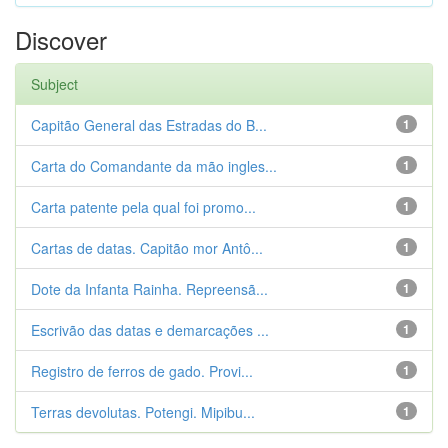
Discover
Subject
Capitão General das Estradas do B...
1
Carta do Comandante da mão ingles...
1
Carta patente pela qual foi promo...
1
Cartas de datas. Capitão mor Antô...
1
Dote da Infanta Rainha. Repreensã...
1
Escrivão das datas e demarcações ...
1
Registro de ferros de gado. Provi...
1
Terras devolutas. Potengi. Mipibu...
1