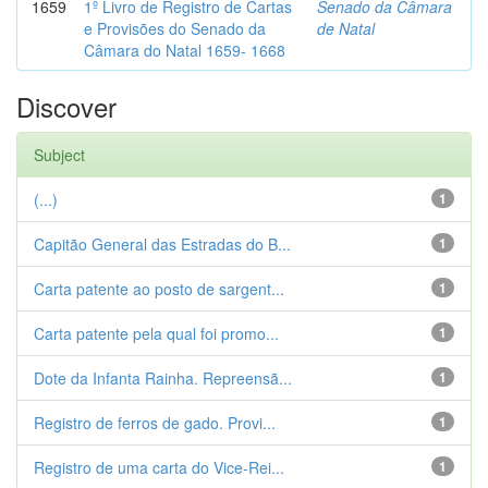
1659
1º Livro de Registro de Cartas
Senado da Câmara
e Provisões do Senado da
de Natal
Câmara do Natal 1659- 1668
Discover
Subject
(...)
1
Capitão General das Estradas do B...
1
Carta patente ao posto de sargent...
1
Carta patente pela qual foi promo...
1
Dote da Infanta Rainha. Repreensã...
1
Registro de ferros de gado. Provi...
1
Registro de uma carta do Vice-Rei...
1